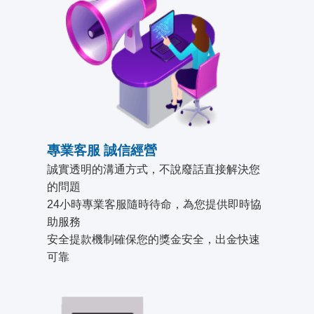
專業客服 誠信經營
誠實透明的溝通方式，不說廢話直接解決您
的問題
24小時專業客服隨時待命，為您提供即時協
助服務
安全提款機制確保您的獎金安全，出金快速
可靠