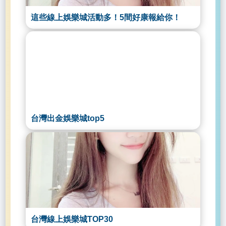
這些線上娛樂城活動多！5間好康報給你！
台灣出金娛樂城top5
台灣線上娛樂城TOP30