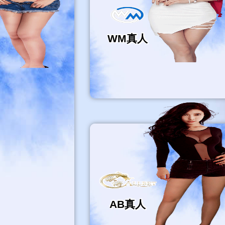
WM真人
AB真人